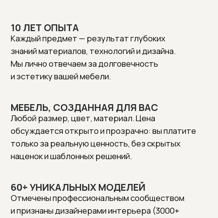
60+ УНИКАЛЬНЫХ МОДЕЛЕЙ
Отмечены профессиональным сообществом
и признаны дизайнерами интерьера (3000+
скачиваний 3D-моделей).
Практичные эргономичные решения, создающие
умный уют и индивидуальность вашего дома.
ВНИМАНИЕ К ДЕТАЛЯМ
От грамотной консультации до финальной
сборки. Профессиональная поддержка,
экспертные рекомендации и помощь в принятии
взвешенных решений для истинного спокойствия
и уверенности клиента.