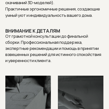
СЛЕДИТЕ ЗА НОВОСТЯМИ
Узнавайте первыми про новинки в наших
коллекциях мебели и получайте
эксклюзивные специальные предложения.
Нажимая «Подписаться», вы соглашаетесь на
почтовую рассылку
согласно политике сайта
.
ПОДПИСАТЬСЯ