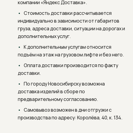
компании «Яндекс Доставка».
Стоимость доставки рассчитывается
индивидуально в зависимости от габаритов
груза, адреса доставки, ситуации на дорогах и
дополнительных услуг.
К дополнительным услугам относится
подъём на этаж на грузовом лифте и без него.
Оплата доставки производится по факту
доставки.
По городу Новосибирску возможна
доставка изделий в сборе по
предварительному согласованию.
Самовывоз возможен в дни отгрузки с
производства по адресу: Королёва, 40, к. 134.