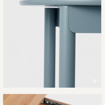
БЕЛЁНОЕ
АНТИК
РУСТИК
КОНЬЯК
ЧЁРНЫЙ
ПОДБЕРЁМ ЛЮБОЙ
ЦВЕТ
Помимо наших стандартных цветов,
мы можем изготовить мебель в
любом необходимом вам цвете,
чтобы она наилучшим образом
подходила вашему интерьеру и
предпочтениям.