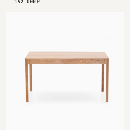
192 000
Р