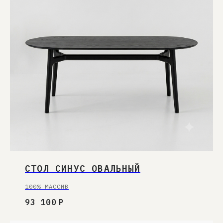
Узнавайте первыми про новинки в наших
коллекциях мебели и получайте
эксклюзивные специальные предложения.
Нажимая «Подписаться», вы соглашаетесь на
почтовую рассылку
согласно политике сайта
.
ПОДПИСАТЬСЯ
СТОЛ СИНУС ОВАЛЬНЫЙ
100% МАССИВ
93 100
Р