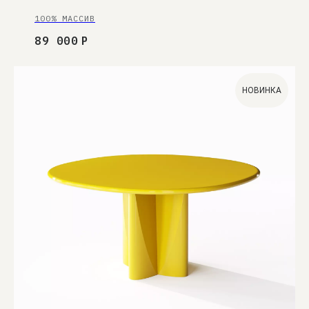
100% МАССИВ
89 000
Р
НОВИНКА