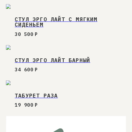
СТУЛ ЭРГО ЛАЙТ С МЯГКИМ
СИДЕНЬЕМ
30 500
Р
СТУЛ ЭРГО ЛАЙТ БАРНЫЙ
34 600
Р
ТАБУРЕТ РАЗА
СЛЕДИТЕ ЗА НОВОСТЯМИ
19 900
Р
Узнавайте первыми про новинки в наших
коллекциях мебели и получайте
эксклюзивные специальные предложения.