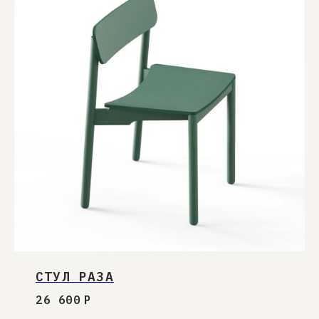
Нажимая «Подписаться», вы соглашаетесь на
почтовую рассылку
согласно политике сайта
.
ПОДПИСАТЬСЯ
СТУЛ РАЗА
26 600
Р