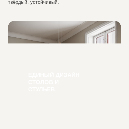
ПОДБЕРЕМ ЛЮБОЙ ВАРИАНТ
ОТДЕЛКИ ПОД ВАШ
ИНТЕРЬЕР