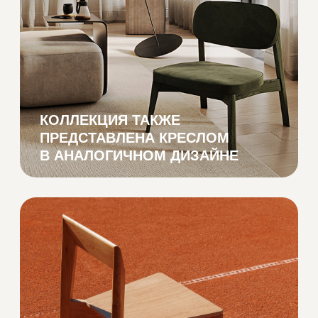
Белёное
Антик
Рустик
Коньяк
Чёрный
ЭМАЛЬ
RAL9005
RAL6013
RAL1002