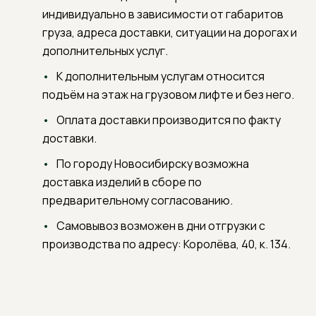
индивидуально в зависимости от габаритов
груза, адреса доставки, ситуации на дорогах и
дополнительных услуг.
К дополнительным услугам относится
подъём на этаж на грузовом лифте и без него.
Оплата доставки производится по факту
доставки.
По городу Новосибирску возможна
доставка изделий в сборе по
предварительному согласованию.
Самовывоз возможен в дни отгрузки с
производства по адресу: Королёва, 40, к. 134.