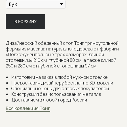
В КОРЗИНУ
Дизайнерский обеденный стол Тонг прямоугольной
формы из массива натурального дерева от фабрики
«Подхожу» выполнен в трёх размерах: длиной
столешницы 210 см, глубиной 88 см, а также длиной
250 и 280 см с глубиной столешницы 97 см.
Изготовим на заказ в любой нужной отделке
Предоставим дизайнеру бесплатно 3D-модели
Специальные цены для оптовых покупателей
Конструкция без использования металла
Доставляем в любой город России
Вся коллекция Тонг