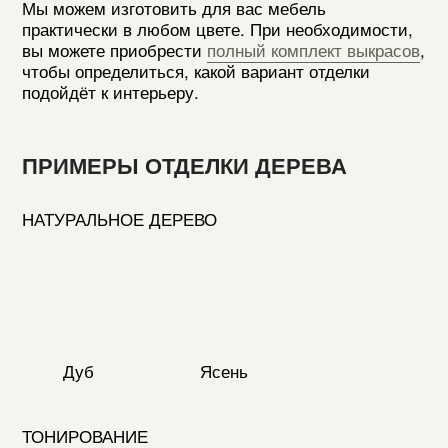
LANVIN010
LANVIN130
LANVIN497
LANVIN512
LANVIN797
*обратите внимание, что в зависимости
от настроек вашего дисплея, цвета и текстуры
могут отличаться от действительных