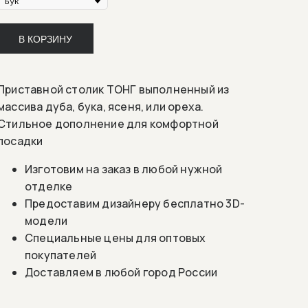
В КОРЗИНУ
Приставной столик ТОНГ выполненный из
массива дуба, бука, ясеня, или ореха.
Стильное дополнение для комфортной
посадки
Изготовим на заказ в любой нужной
отделке
Предоставим дизайнеру бесплатно 3D-
модели
Специальные цены для оптовых
покупателей
Доставляем в любой город России