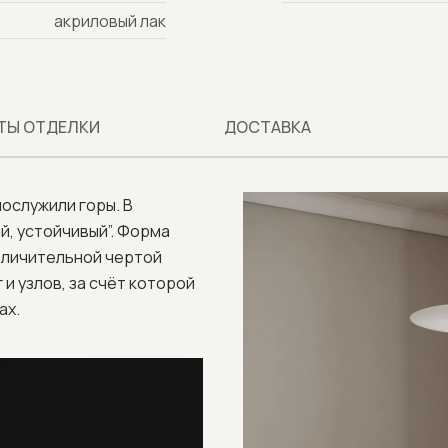
акриловый лак
ТЫ ОТДЕЛКИ
ДОСТАВКА
ослужили горы. В
й, устойчивый”. Форма
личительной чертой
 узлов, за счёт которой
ах.