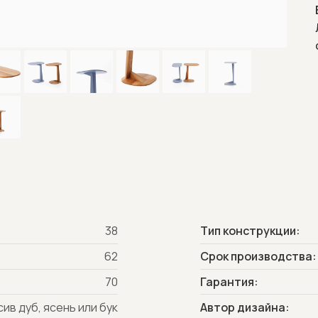
38
Тип конструкции:
62
Срок производства:
70
Гарантия:
ив дуб, ясень или бук
Автор дизайна: