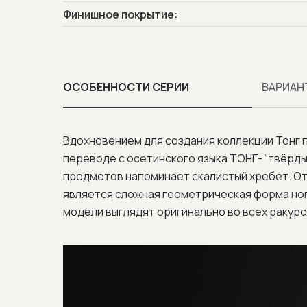
Финишное покрытие:
ОСОБЕННОСТИ СЕРИИ
ВАРИАН
Вдохновением для создания коллекции Тонг п
переводе с осетинского языка ТОНГ- “твёрды
предметов напоминает скалистый хребет. От
является сложная геометрическая форма ног и
модели выглядят оригинально во всех ракурс