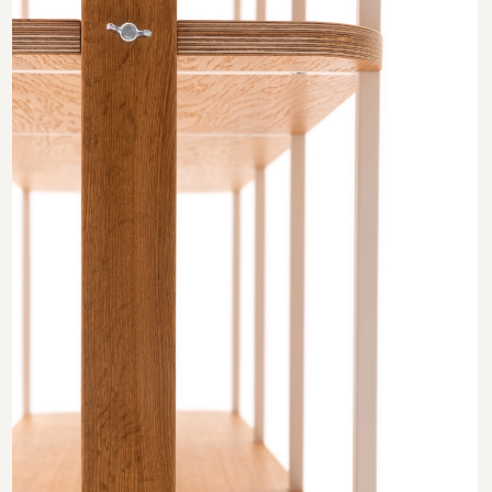
Нажимая «Подписаться», вы соглашаетесь на
почтовую рассылку
согласно политике сайта
.
ПОДПИСАТЬСЯ