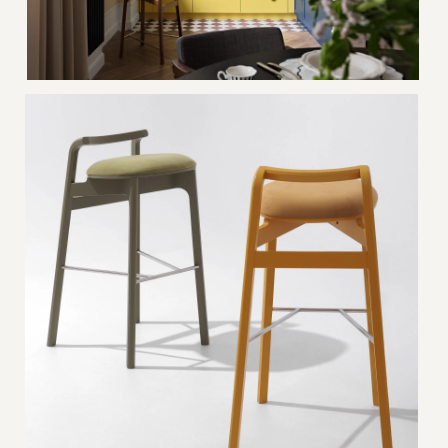
Нажимая «Подписаться», вы соглашаетесь на
почтовую рассылку
согласно политике сайта
.
ПОДПИСАТЬСЯ