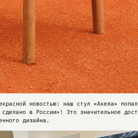
екрасной новостью: наш стул «Акела» попал
 сделано в России»! Это значительное дост
енного дизайна.