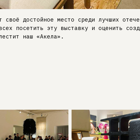
т своё достойное место среди лучших отече
всех посетить эту выставку и оценить созд
лестит наш «Акела».