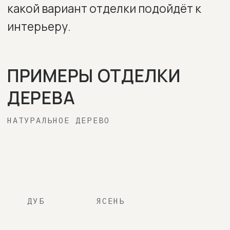
ГОЛЬФСТРИМ
ВЕЛЮР
AVELINA
AVELINA
AVELINA
9392
9516
9534
AVELINA
AVELINA