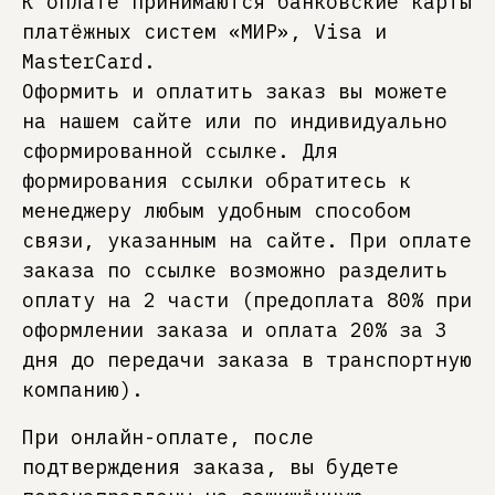
К оплате принимаются банковские карты
платёжных систем «МИР», Visa и
MasterCard.
Оформить и оплатить заказ вы можете
на нашем сайте или по индивидуально
сформированной ссылке. Для
формирования ссылки обратитесь к
менеджеру любым удобным способом
связи, указанным на сайте. При оплате
заказа по ссылке возможно разделить
оплату на 2 части (предоплата 80% при
оформлении заказа и оплата 20% за 3
дня до передачи заказа в транспортную
компанию).
При онлайн-оплате, после
подтверждения заказа, вы будете