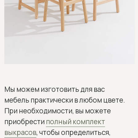
ЭМАЛЬ
RAL9005
RAL6013
RAL1002
RAL3013
RAL5024
ПРИМЕРЫ ТКАНЕЙ
РОГОЖКА