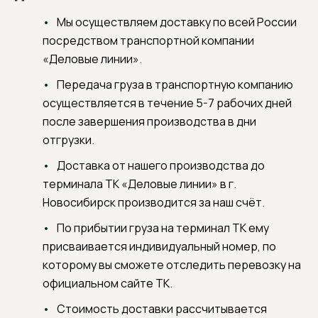
Мы осуществляем доставку по всей России
посредством транспортной компании
«Деловые линии».
Передача груза в транспортную компанию
осуществляется в течение 5-7 рабочих дней
после завершения производства в дни
отгрузки.
Доставка от нашего производства до
терминала ТК «Деловые линии» в г.
Новосибирск производится за наш счёт.
По прибытии груза на терминал ТК ему
присваивается индивидуальный номер, по
которому вы сможете отследить перевозку на
официальном сайте ТК.
Стоимость доставки рассчитывается