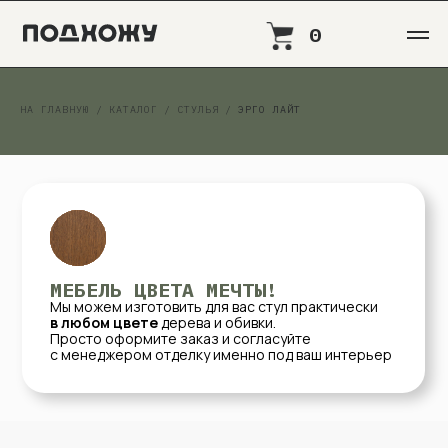
0
НА ГЛАВНУЮ
/
КАТАЛОГ
/
СТУЛЬЯ
/
ЭРГО ЛАЙТ
МЕБЕЛЬ ЦВЕТА МЕЧТЫ!
Мы можем изготовить для вас стул практически
в любом цвете
дерева и обивки.
Просто оформите заказ и согласуйте
с менеджером отделку именно под ваш интерьер