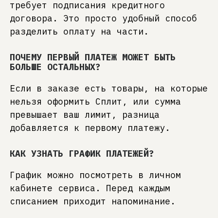
требует подписания кредитного
договора. Это просто удобный способ
разделить оплату на части.
ПОЧЕМУ ПЕРВЫЙ ПЛАТЕЖ МОЖЕТ БЫТЬ
БОЛЬШЕ ОСТАЛЬНЫХ?
Если в заказе есть товары, на которые
нельзя оформить Сплит, или сумма
превышает ваш лимит, разница
добавляется к первому платежу.
КАК УЗНАТЬ ГРАФИК ПЛАТЕЖЕЙ?
График можно посмотреть в личном
кабинете сервиса. Перед каждым
10 ЛЕТ ОПЫТА
списанием приходит напоминание.
Каждый предмет — результат глубоких
знаний материалов, технологий и дизайна.