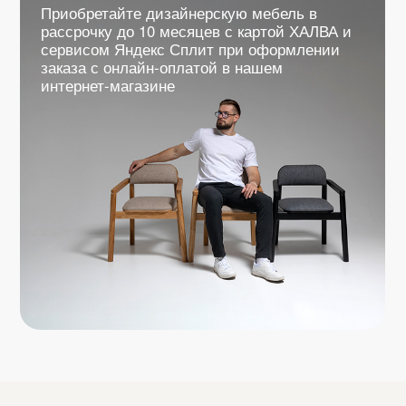
Мы можем изготовить для вас мебель
практически в любом цвете. При необходимости,
вы можете приобрести
полный комплект выкрасов
,
чтобы определиться, какой вариант отделки
подойдёт к интерьеру.
ПРИМЕРЫ ОТДЕЛКИ ДЕРЕВА
НАТУРАЛЬНОЕ ДЕРЕВО
Дуб
Ясень