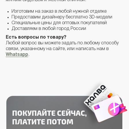
мягким сиденьем и жёсткой спинкой.
интернет-магазине
Изготовим на заказ в любой нужной отделке
Предоставим дизайнеру бесплатно 3D-модели
Специальные цены для оптовых покупателей
Доставляем в любой город России
Есть вопросы по товару?
Любой вопрос вы можете задать по любому способу
связи, указанному на сайте, или написать нам в
Whatsapp
.