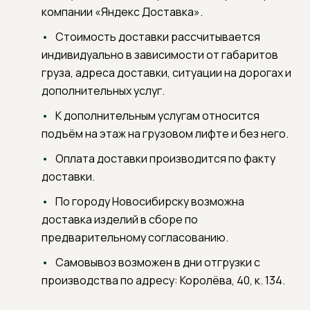
компании «Яндекс Доставка».
Стоимость доставки рассчитывается
индивидуально в зависимости от габаритов
груза, адреса доставки, ситуации на дорогах и
дополнительных услуг.
К дополнительным услугам относится
подъём на этаж на грузовом лифте и без него.
Оплата доставки производится по факту
доставки.
По городу Новосибирску возможна
доставка изделий в сборе по
предварительному согласованию.
Самовывоз возможен в дни отгрузки с
производства по адресу: Королёва, 40, к. 134.