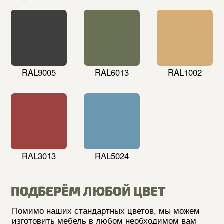
LANVIN010
LANVIN130
LANVIN497
LANVIN512
LANVIN797
*обратите внимание, что в зависимости
от настроек вашего дисплея, цвета и текстуры
могут отличаться от действительных