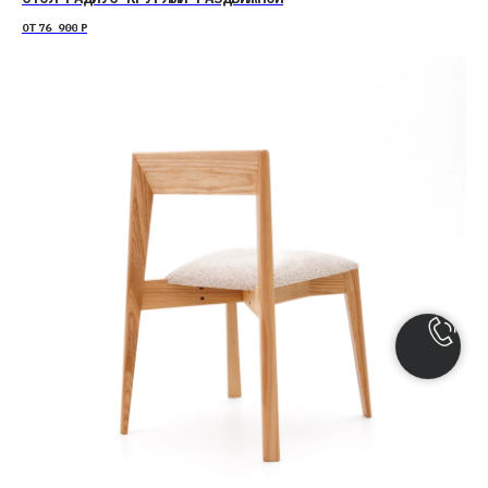
ОТ
76 900
Р