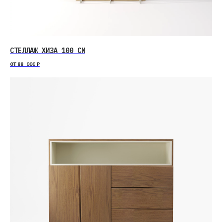
СТЕЛЛАЖ ХИЗА 100 СМ
ОТ
88 000
Р