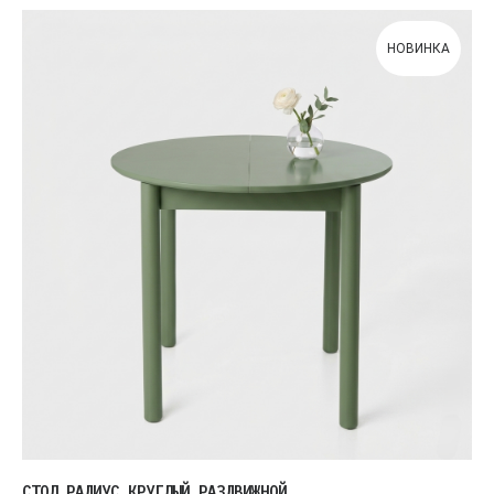
НОВИНКА
СТОЛ РАДИУС КРУГЛЫЙ РАЗДВИЖНОЙ