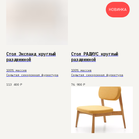
НОВИНКА
Стол Экспанд круглый
Стол РАДИУС круглый
раздвижной
раздвижной
100% массив
100% массив
Скрытая синхронная фурнитура
Скрытая синхронная фурнитура
113 400
Р
76 900
Р