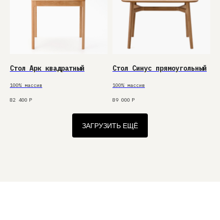
Стол Арк квадратный
Стол Синус прямоугольный
100% массив
100% массив
82 400
Р
89 000
Р
ЗАГРУЗИТЬ ЕЩЁ