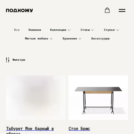
Все
Новинки
Коллекции
Столы
Стулья
Мягкая мебель
Хранение
Аксессуары
Фильтры
Табурет Мон барный в
Стол Брюс