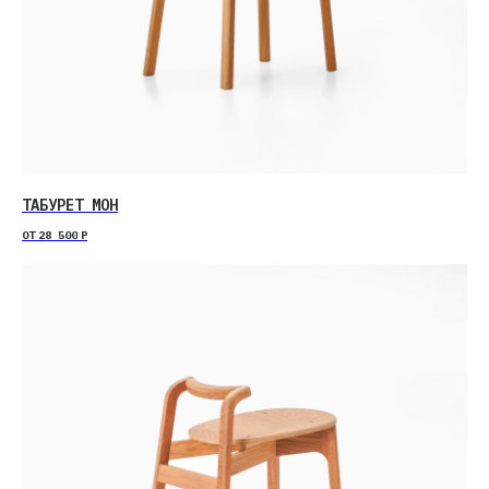
ТАБУРЕТ МОН
ОТ
28 500
Р