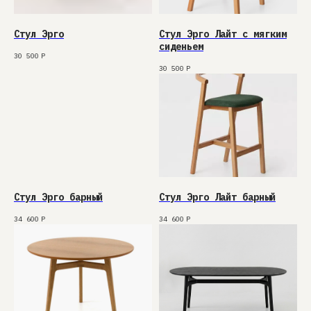
Стул Эрго
Стул Эрго Лайт с мягким
сиденьем
30 500
Р
30 500
Р
Стул Эрго барный
Стул Эрго Лайт барный
34 600
Р
34 600
Р