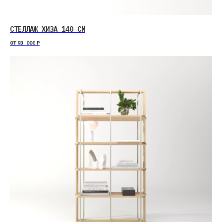
СТЕЛЛАЖ ХИЗА 140 СМ
ОТ
93 000
Р