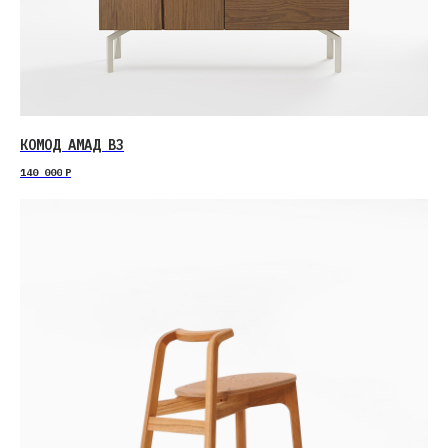
КОМОД АМАД В3
140 000
Р