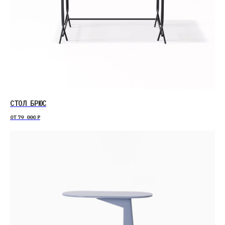
СТОЛ БРЮС
ОТ
79 000
Р