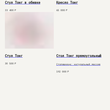
Стул Тонг в обивке
Кресло Тонг
33 400
Р
65 000
Р
Стул Тонг
Стол Тонг прямоугольный
30 500
Р
Столешница: натуральный массив
192 000
Р