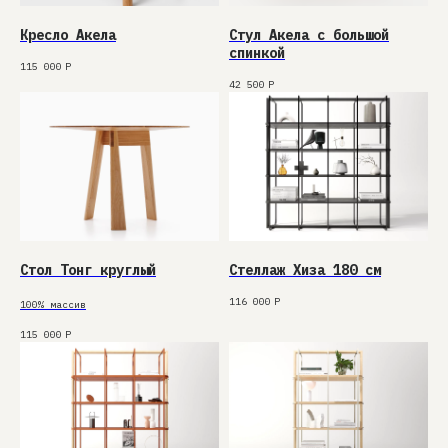
Кресло Акела
Стул Акела с большой
спинкой
115 000
Р
42 500
Р
Стол Тонг круглый
Стеллаж Хиза 180 см
116 000
Р
100% массив
115 000
Р