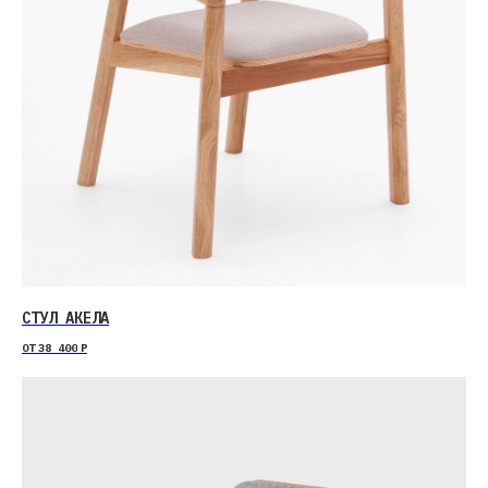
СТУЛ АКЕЛА
ОТ
38 400
Р