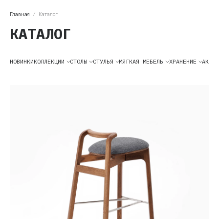
Главная
Каталог
КАТАЛОГ
НОВИНКИ
КОЛЛЕКЦИИ
СТОЛЫ
СТУЛЬЯ
МЯГКАЯ
МЕБЕЛЬ
ХРАНЕНИЕ
АКСЕС