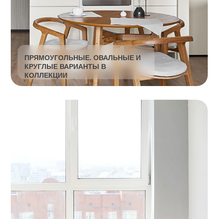
НАТУРАЛЬНОЕ ДЕРЕВО
Дуб
Ясень
ТОНИРОВАНИЕ
Белёное
Антик
Рустик
Коньяк
Чёрный