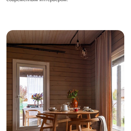
ИДЕАЛЬНО ПОДХОДЯТ К ЧАСТНЫМ
ИНТЕРЬЕРАМ И ОБЩЕСТВЕННЫМ
МЕСТАМ