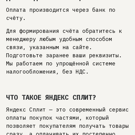
Оплата производится через банк по
счёту.
Для формирования счёта обратитесь к
менеджеру любым удобным способом
связи, указанным на сайте.
Подготовьте заранее ваши реквизиты.
Мы работаем по упрощённой системе
налогообложения, без НДС.
ЧТО ТАКОЕ ЯНДЕКС СПЛИТ?
1
Добавьте понравившуюся
мебель в корзину, вариант
Яндекс Сплит — это современный сервис
отделки можно выбрать позже
оплаты покупок частями, который
позволяет покупателям получать товары
сразу, а оплачивать их постепенно.