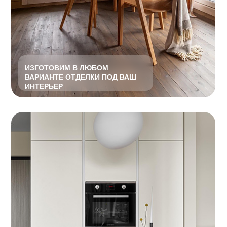
Мы можем изготовить для вас мебель
практически в любом цвете. При необходимости,
вы можете приобрести
полный комплект выкрасов
,
чтобы определиться, какой вариант отделки
подойдёт к интерьеру.
ПРИМЕРЫ ОТДЕЛКИ ДЕРЕВА