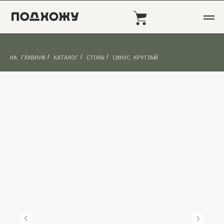
НА ГЛАВНУЮ
/
КАТАЛОГ
/
СТОЛЫ
/
СИНУС КРУГЛЫЙ