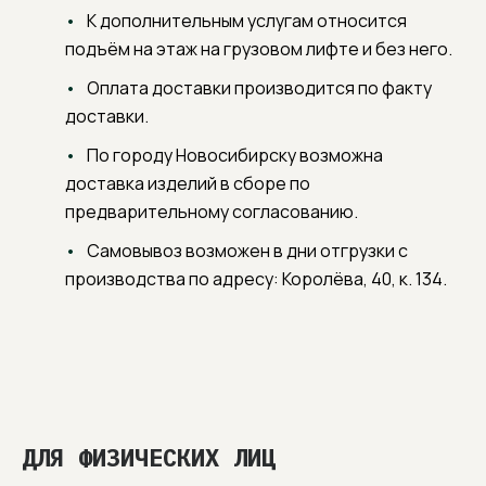
К дополнительным услугам относится
подъём на этаж на грузовом лифте и без него.
Оплата доставки производится по факту
доставки.
По городу Новосибирску возможна
доставка изделий в сборе по
предварительному согласованию.
Самовывоз возможен в дни отгрузки с
производства по адресу: Королёва, 40, к. 134.
ДЛЯ ФИЗИЧЕСКИХ ЛИЦ