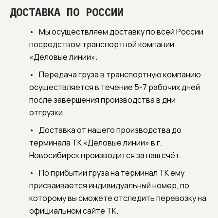
ДОСТАВКА ПО РОССИИ
Мы осуществляем доставку по всей России
посредством транспортной компании
«Деловые линии».
Передача груза в транспортную компанию
осуществляется в течение 5-7 рабочих дней
после завершения производства в дни
отгрузки.
Доставка от нашего производства до
терминала ТК «Деловые линии» в г.
Новосибирск производится за наш счёт.
По прибытии груза на терминал ТК ему
присваивается индивидуальный номер, по
которому вы сможете отследить перевозку на
официальном сайте ТК.