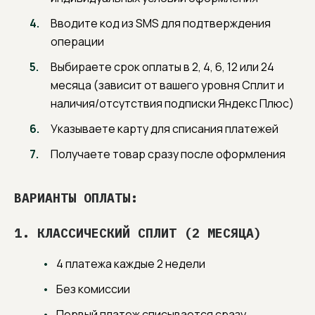
Вводите код из SMS для подтверждения
операции
Выбираете срок оплаты в 2, 4, 6, 12 или 24
месяца (зависит от вашего уровня Сплит и
наличия/отсутствия подписки Яндекс Плюс)
Указываете карту для списания платежей
Получаете товар сразу после оформления
ВАРИАНТЫ ОПЛАТЫ:
1. КЛАССИЧЕСКИЙ СПЛИТ (2 МЕСЯЦА)
4 платежа каждые 2 недели
Без комиссии
Первый платеж списывается сразу