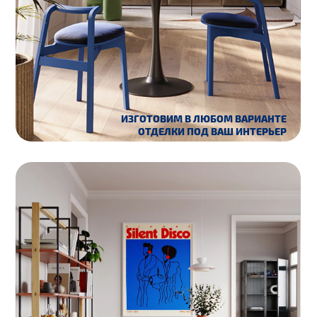
ВЕРСИИ С МЯГКИМ И
ЖЁСТКИМ СИДЕНЬЕМ