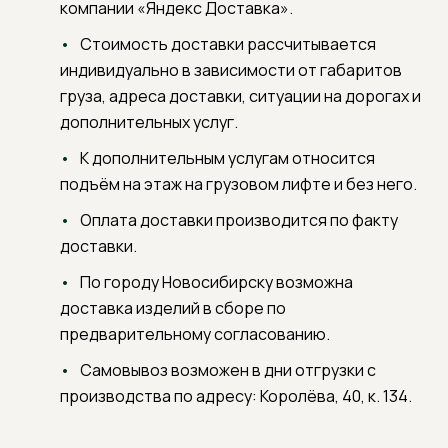
компании «Яндекс Доставка».
Стоимость доставки рассчитывается
индивидуально в зависимости от габаритов
груза, адреса доставки, ситуации на дорогах и
дополнительных услуг.
К дополнительным услугам относится
подъём на этаж на грузовом лифте и без него.
Оплата доставки производится по факту
доставки.
По городу Новосибирску возможна
доставка изделий в сборе по
предварительному согласованию.
Самовывоз возможен в дни отгрузки с
производства по адресу: Королёва, 40, к. 134.