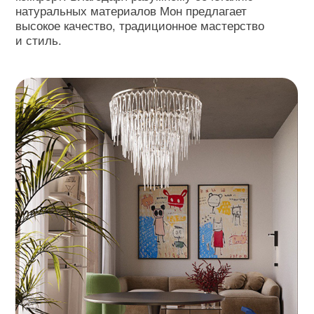
ИДЕАЛЬНО ПОДХОДЯТ К ЧАСТНЫМ
ИНТЕРЬЕРАМ И ОБЩЕСТВЕННЫМ МЕСТАМ