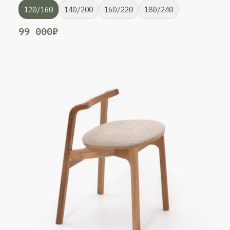
120/160
140/200
160/220
180/240
99 000₽