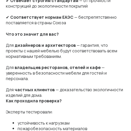
✔
Отвечает строгим стандартам
— от прочности
конструкций до экологичности покрытий
✔
Соответствует нормам ЕАЭС
— беспрепятственно
поставляется в страны Союза
Что это значит для вас?
Для
дизайнеров и архитекторов
— гарантия, что
проекты с нашей мебелью будут соответствовать всем
нормативным требованиям.
Для
владельцев ресторанов, отелей и кафе
—
уверенность в безопасности мебели для гостей и
персонала.
Для
частных клиентов
— доказательство экологичности
изделий для дома.
Как проходила проверка?
Эксперты тестировали:
устойчивость к нагрузкам
пожаробезопасность материалов